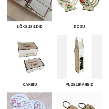
LÕKSUSILDID
KODU
KARBID
PUDELIKARBID