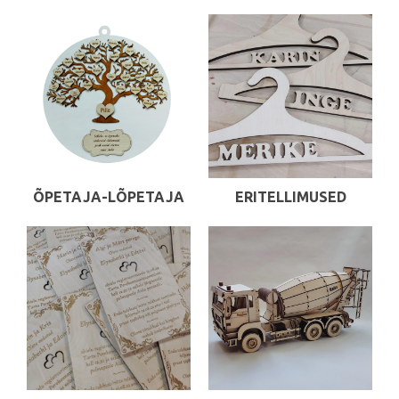
ÕPETAJA-LÕPETAJA
ERITELLIMUSED