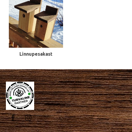
Linnupesakast