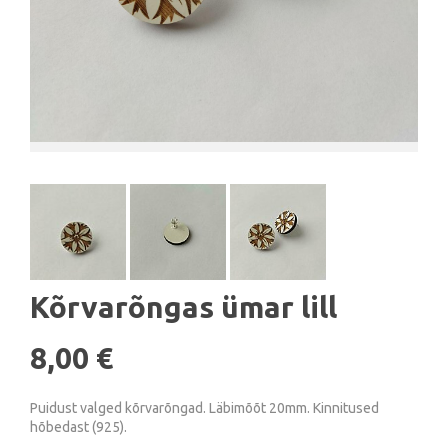
Kõrvarõngas ümar lill
8,00 €
Puidust valged kõrvarõngad. Läbimõõt 20mm. Kinnitused
hõbedast (925).