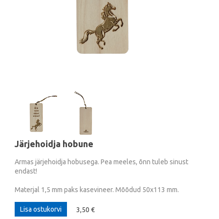
Järjehoidja hobune
Armas järjehoidja hobusega. Pea meeles, õnn tuleb sinust
endast!
Materjal 1,5 mm paks kasevineer. Mõõdud 50x113 mm.
Lisa ostukorvi
3,50 €