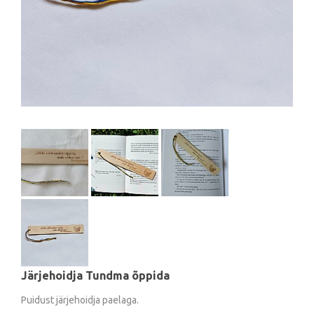
Järjehoidja Tundma õppida
Puidust järjehoidja paelaga.