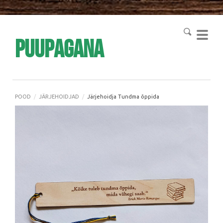
Puupagana
POOD
/
JÄRJEHOIDJAD
/
Järjehoidja Tundma õppida