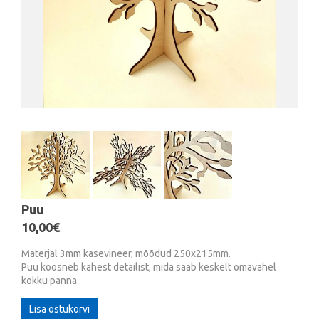
Puu
10,00€
Materjal 3mm kasevineer, mõõdud 250x215mm.
Puu koosneb kahest detailist, mida saab keskelt omavahel
kokku panna.
Lisa ostukorvi