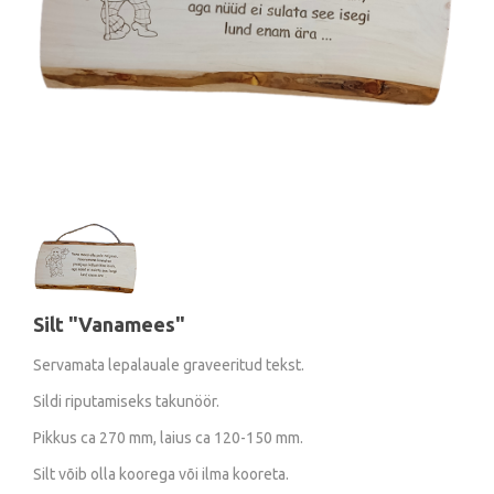
Silt "Vanamees"
Servamata lepalauale graveeritud tekst.
Sildi riputamiseks takunöör.
Pikkus ca 270 mm, laius ca 120-150 mm.
Silt võib olla koorega või ilma kooreta.